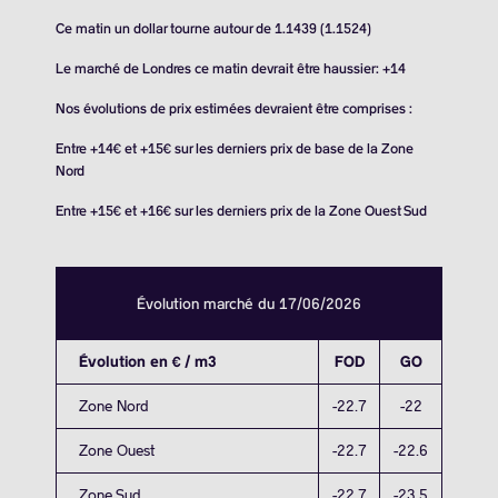
Ce matin un dollar tourne autour de 1.1439 (1.1524)
Le marché de Londres ce matin devrait être haussier: +14
Nos évolutions de prix estimées devraient être comprises :
Entre +14€ et +15€ sur les derniers prix de base de la Zone
Nord
Entre +15€ et +16€ sur les derniers prix de la Zone Ouest Sud
Évolution marché du 17/06/2026
Évolution en € / m3
FOD
GO
Zone Nord
-22.7
-22
Zone Ouest
-22.7
-22.6
Zone Sud
-22.7
-23.5