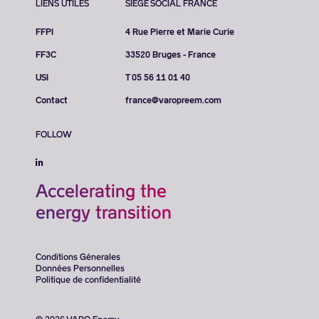
LIENS UTILES
SIÈGE SOCIAL FRANCE
FFPI
4 Rue Pierre et Marie Curie
FF3C
33520 Bruges - France
USI
T 05 56 11 01 40
Contact
france@varopreem.com
FOLLOW
Accelerating the
energy transition
Conditions Génerales
Données Personnelles
Politique de confidentialité