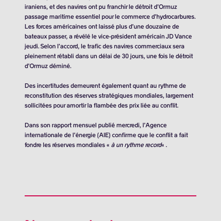
iraniens, et des navires ont pu franchir le détroit d’Ormuz
passage maritime essentiel pour le commerce d’hydrocarbures.
Les forces américaines ont laissé plus d’une douzaine de
bateaux passer, a révélé le vice-président américain JD Vance
jeudi. Selon l’accord, le trafic des navires commerciaux sera
pleinement rétabli dans un délai de 30 jours, une fois le détroit
d’Ormuz déminé.
Des incertitudes demeurent également quant au rythme de
reconstitution des réserves stratégiques mondiales, largement
sollicitées pour amortir la flambée des prix liée au conflit.
Dans son rapport mensuel publié mercredi, l’Agence
internationale de l’énergie (AIE) confirme que le conflit a fait
fondre les réserves mondiales «
à un rythme record
« .