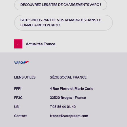
DÉCOUVREZ LES SITES DE CHARGEMENTS VARO !
FAITES NOUS PART DE VOS REMARQUES DANS LE
FORMULAIRE CONTACT !
←
Actualités France
LIENS UTILES
SIÈGE SOCIAL FRANCE
FFPI
4 Rue Pierre et Marie Curie
FF3C
33520 Bruges - France
USI
T 05 56 11 01 40
Contact
france@varopreem.com