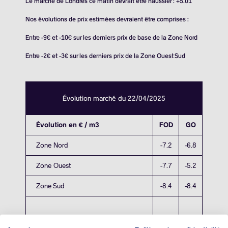
Le marché de Londres ce matin devrait être haussier : +5.01
Nos évolutions de prix estimées devraient être comprises :
Entre -9€ et -10€ sur les derniers prix de base de la Zone Nord
Entre -2€ et -3€ sur les derniers prix de la Zone Ouest Sud
Évolution marché du 22/04/2025
Évolution en € / m3
FOD
GO
Zone Nord
-7.2
-6.8
Zone Ouest
-7.7
-5.2
Zone Sud
-8.4
-8.4