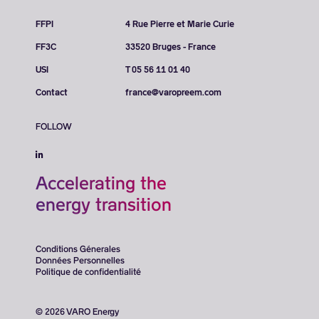
FFPI
4 Rue Pierre et Marie Curie
FF3C
33520 Bruges - France
USI
T 05 56 11 01 40
Contact
france@varopreem.com
FOLLOW
Accelerating the
energy transition
Conditions Génerales
Données Personnelles
Politique de confidentialité
© 2026 VARO Energy