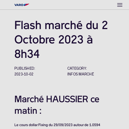
Ope
Flash marché du 2
Octobre 2023 à
8h34
PUBLISHED:
CATEGORY:
2023-10-02
INFOS MARCHÉ
Marché HAUSSIER ce
matin :
Le cours dollar Fixing du 29/09/2023 autour de 1.0594