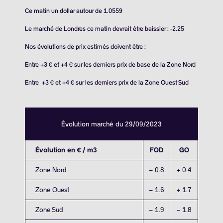
Ce matin un dollar autour de 1.0559
Le marché de Londres ce matin devrait être baissier : -2.25
Nos évolutions de prix estimés doivent être :
Entre +3 € et +4 € sur les derniers prix de base de la Zone Nord
Entre +3 € et +4 € sur les derniers prix de la Zone Ouest Sud
Évolution marché du 29/09/2023
Évolution en € / m3
FOD
GO
Zone Nord
– 0.8
+ 0.4
Zone Ouest
– 1.6
+ 1.7
Zone Sud
– 1.9
– 1.8