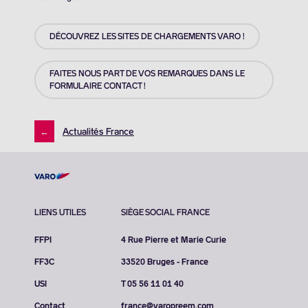
DÉCOUVREZ LES SITES DE CHARGEMENTS VARO !
FAITES NOUS PART DE VOS REMARQUES DANS LE
FORMULAIRE CONTACT !
←
Actualités France
LIENS UTILES
SIÈGE SOCIAL FRANCE
FFPI
4 Rue Pierre et Marie Curie
FF3C
33520 Bruges - France
USI
T 05 56 11 01 40
Contact
france@varopreem.com