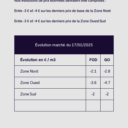
Nos évolutions de prix estimées devraient être comprises :
Entre -3 € et -4 € sur les derniers prix de base de la Zone Nord
Entre -3 € et -4 € sur les derniers prix de la Zone Ouest Sud
Évolution marché du 17/01/2025
Évolution en € / m3
FOD
GO
Zone Nord
-2.1
-2.8
Zone Ouest
-3.6
-4.7
Zone Sud
-2
-2