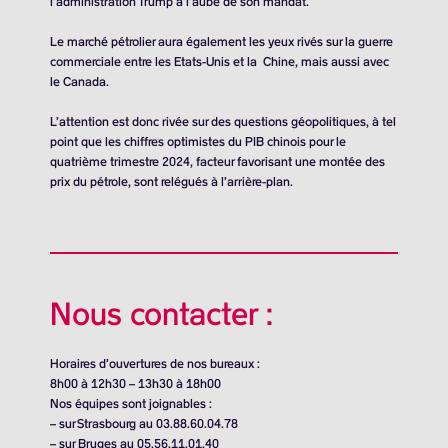
l’administration Trump à l’aube de son mandat.
Le marché pétrolier aura également les yeux rivés sur la guerre
commerciale entre les Etats-Unis et la Chine, mais aussi avec
le Canada.
L’attention est donc rivée sur des questions géopolitiques, à tel
point que les chiffres optimistes du PIB chinois pour le
quatrième trimestre 2024, facteur favorisant une montée des
prix du pétrole, sont relégués à l’arrière-plan.
Nous contacter :
Horaires d’ouvertures de nos bureaux :
8h00 à 12h30 – 13h30 à 18h00
Nos équipes sont joignables :
– sur Strasbourg au 03.88.60.04.78
– sur Bruges au 05.56.11.01.40