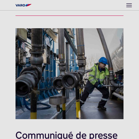
Ope
Communiqué de presse