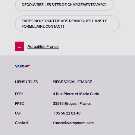
DÉCOUVREZ LES SITES DE CHARGEMENTS VARO !
FAITES NOUS PART DE VOS REMARQUES DANS LE
FORMULAIRE CONTACT !
←
Actualités France
LIENS UTILES
SIÈGE SOCIAL FRANCE
FFPI
4 Rue Pierre et Marie Curie
FF3C
33520 Bruges - France
USI
T 05 56 11 01 40
Contact
france@varopreem.com