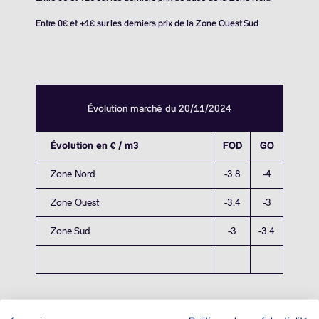
Entre 0€ et +1€ sur les derniers prix de la Zone Ouest Sud
Évolution marché du 20/11/2024
Évolution en € / m3
FOD
GO
Zone Nord
-3.8
-4
Zone Ouest
-3.4
-3
Zone Sud
-3
-3.4