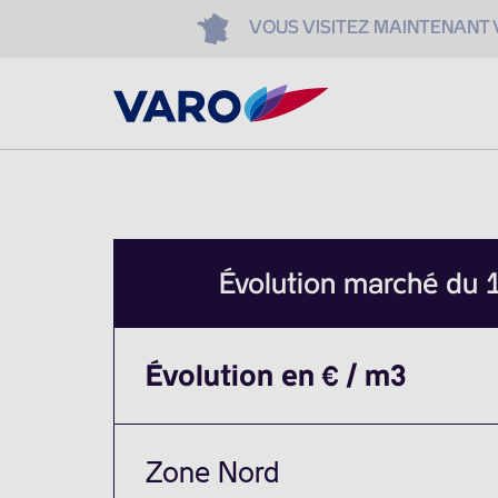
VOUS VISITEZ MAINTENANT
Évolution marché du
Évolution en € / m3
Zone Nord