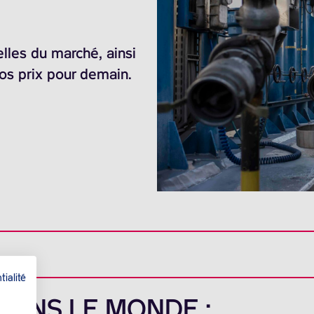
elles du marché, ainsi
nos prix pour demain.
tialité
 DANS LE MONDE :