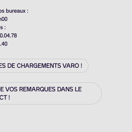
os bureaux :
h00
s :
0.04.78
1.40
ES DE CHARGEMENTS VARO !
DE VOS REMARQUES DANS LE
T !