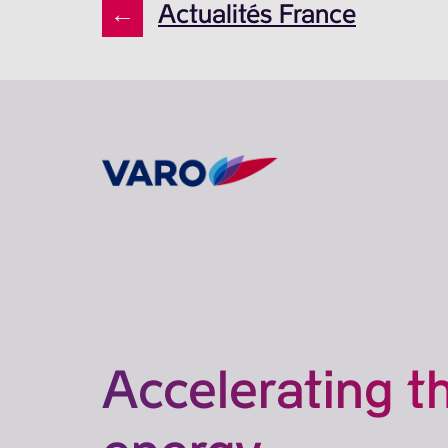
←
Actualités France
Accelerating t