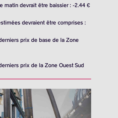
matin devrait être baissier : -2.44 €
estimées devraient être comprises :
 derniers prix de base de la Zone
 derniers prix de la Zone Ouest Sud