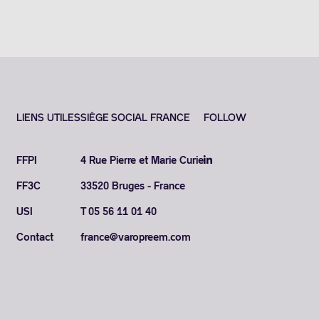
LIENS UTILES
SIÈGE SOCIAL FRANCE
FOLLOW
FFPI
4 Rue Pierre et Marie Curie
FF3C
33520 Bruges - France
USI
T 05 56 11 01 40
Contact
france@varopreem.com