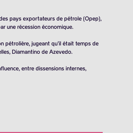
n des pays exportateurs de pétrole (Opep),
 par une récession économique.
 pétrolière, jugeant qu’il était temps de
elles, Diamantino de Azevedo.
fluence, entre dissensions internes,