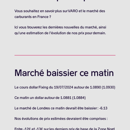
Vous souhaitez en savoir plus sur VARO et le marché des
carburants en France ?
Ici vous trouverez les dernières nouvelles du marché, ainsi
qu’une estimation de l’évolution de nos prix pour demain.
Marché baissier ce matin
Le cours dollar Fixing du 19/07/2024 autour de 1.0890 (1.0930)
Ce matin un dollar autour de 1.0881 (1.0884)
Le marché de Londres ce matin devrait être baissier : -6.13
Nos évolutions de prix estimées devraient être comprises :
Entre -12€ et -13€ sur les derniers prix de base de la Zone Nord