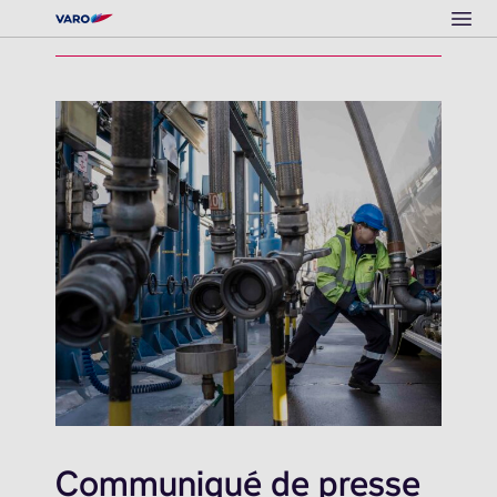
Ope
Communiqué de presse