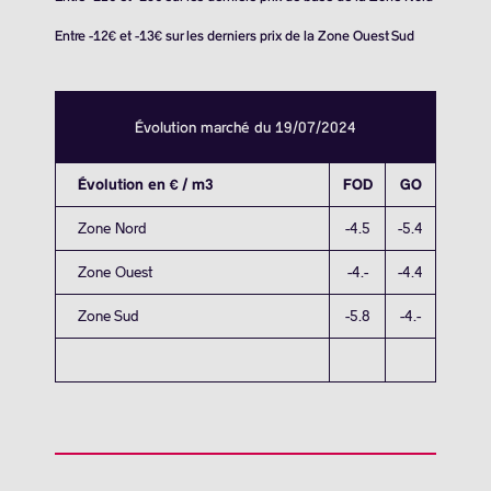
Entre -12€ et -13€ sur les derniers prix de la Zone Ouest Sud
Évolution marché du 19/07/2024
Évolution en € / m3
FOD
GO
Zone Nord
-4.5
-5.4
Zone Ouest
-4.-
-4.4
Zone Sud
-5.8
-4.-