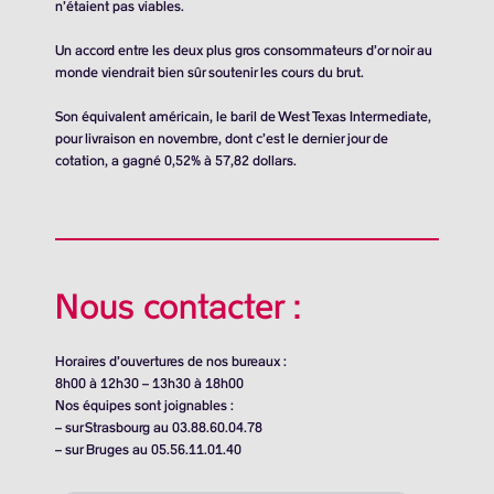
n’étaient pas viables.
Un accord entre les deux plus gros consommateurs d’or noir au
monde viendrait bien sûr soutenir les cours du brut.
Son équivalent américain, le baril de West Texas Intermediate,
pour livraison en novembre, dont c’est le dernier jour de
cotation, a gagné 0,52% à
57,82 dollars
.
Nous contacter :
Horaires d’ouvertures de nos bureaux :
8h00 à 12h30 – 13h30 à 18h00
Nos équipes sont joignables :
– sur Strasbourg au 03.88.60.04.78
– sur Bruges au 05.56.11.01.40