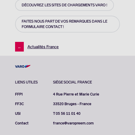
DÉCOUVREZ LES SITES DE CHARGEMENTS VARO !
FAITES NOUS PART DE VOS REMARQUES DANS LE
FORMULAIRE CONTACT !
←
Actualités France
LIENS UTILES
SIÈGE SOCIAL FRANCE
FFPI
4 Rue Pierre et Marie Curie
FF3C
33520 Bruges - France
USI
T 05 56 11 01 40
Contact
france@varopreem.com