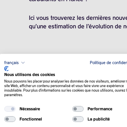
Ici vous trouverez les dernières nouv
qu’une estimation de l’évolution de 
français
Politique de confiden
Nous utilisons des cookies
Nous pouvons les placer pour analyser les données de nos visiteurs, améliorer 
site Web, afficher un contenu personnalisé et vous faire vivre une expérience
inoubliable. Pour plus d'informations sur les cookies que nous utilisons, ouvrez 
paramètres.
Nécessaire
Performance
QUE SE PASSE-T-IL
Fonctionnel
La publicité