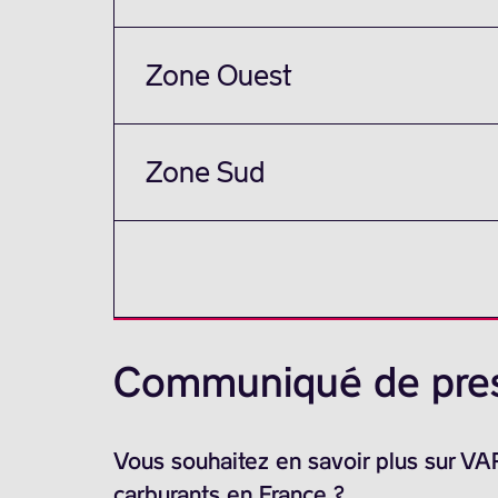
Zone Ouest
Zone Sud
Communiqué de pre
Vous souhaitez en savoir plus sur V
carburants en France ?