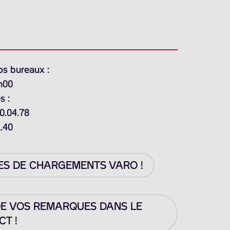
os bureaux :
h00
s :
0.04.78
1.40
ES DE CHARGEMENTS VARO !
DE VOS REMARQUES DANS LE
T !