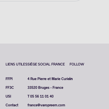
LIENS UTILES
SIÈGE SOCIAL FRANCE
FOLLOW
FFPI
4 Rue Pierre et Marie Curie
FF3C
33520 Bruges - France
USI
T 05 56 11 01 40
Contact
france@varopreem.com