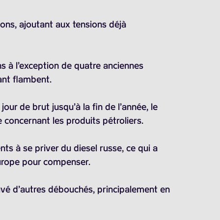
ons, ajoutant aux tensions déjà
ns à l’exception de quatre anciennes
ant flambent.
jour de brut jusqu’à la fin de l’année, le
e concernant les produits pétroliers.
nts à se priver du diesel russe, ce qui a
Europe pour compenser.
ouvé d’autres débouchés, principalement en