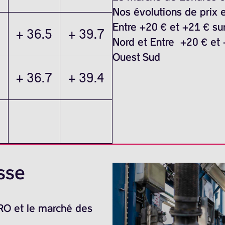
Nos évolutions de prix e
Entre +20 € et +21 € sur
+ 36.5
+ 39.7
Nord et Entre +20 € et +
Ouest Sud
+ 36.7
+ 39.4
sse
ARO et le marché des