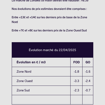
Le marché de Londres ce matin devrait être haussier : +8.39
Nos évolutions de prix estimées devraient être comprises :
Entre +13€ et +14€ sur les derniers prix de base de la Zone
Nord
Entre +7€ et +8€ sur les derniers prix de la Zone Ouest Sud
Évolution marché du 22/04/2025
Évolution en € / m3
FOD
GO
Zone Nord
-1.8
-1.6
Zone Ouest
-3.3
-2.4
Zone Sud
-2.3
-0.7