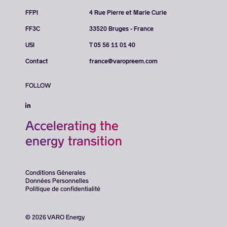
FFPI
4 Rue Pierre et Marie Curie
FF3C
33520 Bruges - France
USI
T 05 56 11 01 40
Contact
france@varopreem.com
FOLLOW
Accelerating the
energy transition
Conditions Génerales
Données Personnelles
Politique de confidentialité
© 2026 VARO Energy