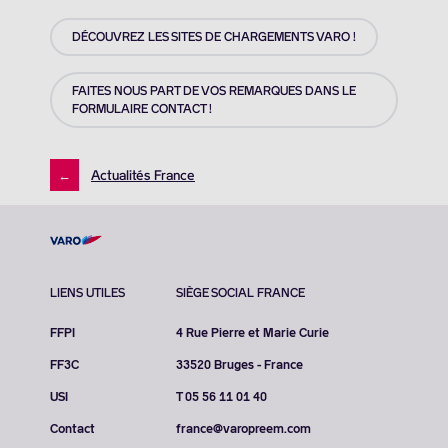
DÉCOUVREZ LES SITES DE CHARGEMENTS VARO !
FAITES NOUS PART DE VOS REMARQUES DANS LE
FORMULAIRE CONTACT !
←
Actualités France
LIENS UTILES
SIÈGE SOCIAL FRANCE
FFPI
4 Rue Pierre et Marie Curie
FF3C
33520 Bruges - France
USI
T 05 56 11 01 40
Contact
france@varopreem.com