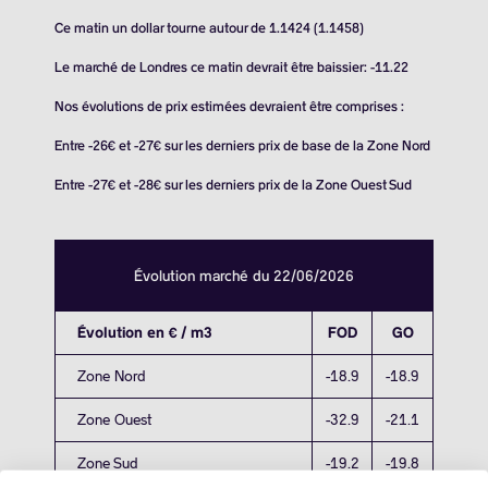
Ce matin un dollar tourne autour de 1.1424 (1.1458)
Le marché de Londres ce matin devrait être baissier: -11.22
Nos évolutions de prix estimées devraient être comprises :
Entre -26€ et -27€ sur les derniers prix de base de la Zone Nord
Entre -27€ et -28€ sur les derniers prix de la Zone Ouest Sud
Évolution marché du 22/06/2026
Évolution en € / m3
FOD
GO
Zone Nord
-18.9
-18.9
Zone Ouest
-32.9
-21.1
Zone Sud
-19.2
-19.8