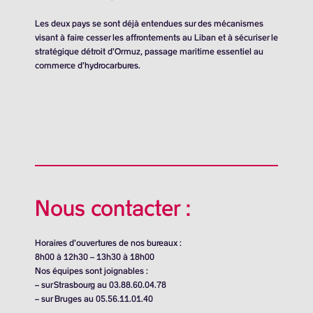
Les deux pays se sont déjà entendues sur des mécanismes
visant à faire cesser les affrontements au Liban et à sécuriser le
stratégique détroit d’Ormuz, passage maritime essentiel au
commerce d’hydrocarbures.
Nous contacter :
Horaires d’ouvertures de nos bureaux :
8h00 à 12h30 – 13h30 à 18h00
Nos équipes sont joignables :
– sur Strasbourg au 03.88.60.04.78
– sur Bruges au 05.56.11.01.40