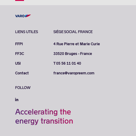
LIENS UTILES
SIÈGE SOCIAL FRANCE
FFPI
4 Rue Pierre et Marie Curie
FF3C
33520 Bruges - France
USI
T 05 56 11 01 40
Contact
france@varopreem.com
FOLLOW
Accelerating the
energy transition