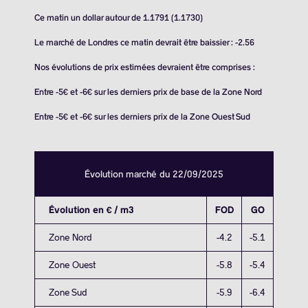
Ce matin un dollar autour de 1.1791 (1.1730)
Le marché de Londres ce matin devrait être baissier : -2.56
Nos évolutions de prix estimées devraient être comprises :
Entre -5€ et -6€ sur les derniers prix de base de la Zone Nord
Entre -5€ et -6€ sur les derniers prix de la Zone Ouest Sud
Évolution marché du 22/09/2025
Évolution en € / m3
FOD
GO
Zone Nord
-4.2
-5.1
Zone Ouest
-5.8
-5.4
Zone Sud
-5.9
-6.4