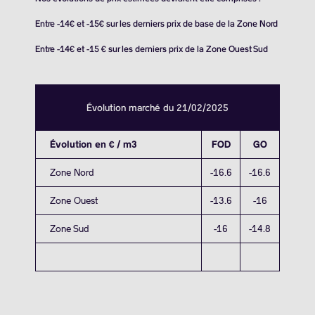
Entre -14€ et -15€ sur les derniers prix de base de la Zone Nord
Entre -14€ et -15 € sur les derniers prix de la Zone Ouest Sud
Évolution marché du 21/02/2025
Évolution en € / m3
FOD
GO
Zone Nord
-16.6
-16.6
Zone Ouest
-13.6
-16
Zone Sud
-16
-14.8