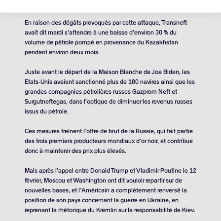
Russie et la mer Noire.
En raison des dégâts provoqués par cette attaque, Transneft
avait dit mardi s’attendre à une baisse d’environ 30 % du
volume de pétrole pompé en provenance du Kazakhstan
pendant environ deux mois.
Juste avant le départ de la Maison Blanche de Joe Biden, les
Etats-Unis avaient sanctionné plus de 180 navires ainsi que les
grandes compagnies pétrolières russes Gazprom Neft et
Surgutneftegas, dans l’optique de diminuer les revenus russes
issus du pétrole.
Ces mesures freinent l’offre de brut de la Russie, qui fait partie
des trois premiers producteurs mondiaux d’or noir, et contribue
donc à maintenir des prix plus élevés.
Mais après l’appel entre Donald Trump et Vladimir Poutine le 12
février, Moscou et Washington ont dit vouloir repartir sur de
nouvelles bases, et l’Américain a complètement renversé la
position de son pays concernant la guerre en Ukraine, en
reprenant la rhétorique du Kremlin sur la responsabilité de Kiev.