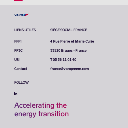
LIENS UTILES
SIÈGE SOCIAL FRANCE
FFPI
4 Rue Pierre et Marie Curie
FF3C
33520 Bruges - France
USI
T 05 56 11 01 40
Contact
france@varopreem.com
FOLLOW
Accelerating the
energy transition