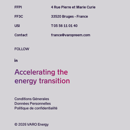
FFPI
4 Rue Pierre et Marie Curie
FF3C
33520 Bruges - France
USI
T 05 56 11 01 40
Contact
france@varopreem.com
FOLLOW
Accelerating the
energy transition
Conditions Génerales
Données Personnelles
Politique de confidentialité
© 2026 VARO Energy