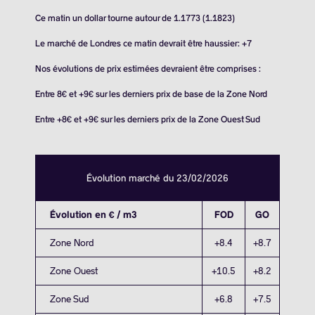
Ce matin un dollar tourne autour de 1.1773 (1.1823)
Le marché de Londres ce matin devrait être haussier: +7
Nos évolutions de prix estimées devraient être comprises :
Entre 8€ et +9€ sur les derniers prix de base de la Zone Nord
Entre +8€ et +9€ sur les derniers prix de la Zone Ouest Sud
Évolution marché du 23/02/2026
Évolution en € / m3
FOD
GO
Zone Nord
+8.4
+8.7
Zone Ouest
+10.5
+8.2
Zone Sud
+6.8
+7.5