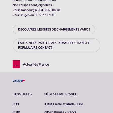
Nos équipes sont joignables :
– sur Strasbourg au 03.88.60.04.78
– sur Bruges au 05.56.11.01.40
DÉCOUVREZ LES SITES DE CHARGEMENTS VARO !
FAITES NOUS PART DE VOS REMARQUES DANS LE
FORMULAIRE CONTACT !
←
Actualités France
LIENS UTILES
SIÈGE SOCIAL FRANCE
FFPI
4 Rue Pierre et Marie Curie
FF3C
33520 Bruges - France