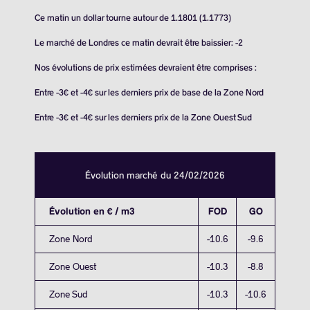
Ce matin un dollar tourne autour de 1.1801 (1.1773)
Le marché de Londres ce matin devrait être baissier: -2
Nos évolutions de prix estimées devraient être comprises :
Entre -3€ et -4€ sur les derniers prix de base de la Zone Nord
Entre -3€ et -4€ sur les derniers prix de la Zone Ouest Sud
Évolution marché du 24/02/2026
Évolution en € / m3
FOD
GO
Zone Nord
-10.6
-9.6
Zone Ouest
-10.3
-8.8
Zone Sud
-10.3
-10.6