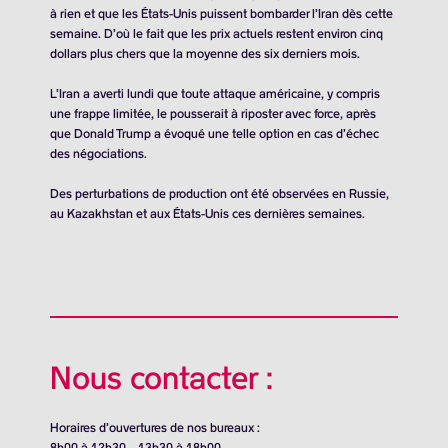
à rien et que les États-Unis puissent bombarder l’Iran dès cette
semaine. D’où le fait que les prix actuels restent environ cinq
dollars plus chers que la moyenne des six derniers mois.
L’Iran a averti lundi que toute attaque américaine, y compris
une frappe limitée, le pousserait à riposter avec force, après
que Donald Trump a évoqué une telle option en cas d’échec
des négociations.
Des perturbations de production ont été observées en Russie,
au Kazakhstan et aux États-Unis ces dernières semaines.
Nous contacter :
Horaires d’ouvertures de nos bureaux :
8h00 à 12h30 – 13h30 à 18h00