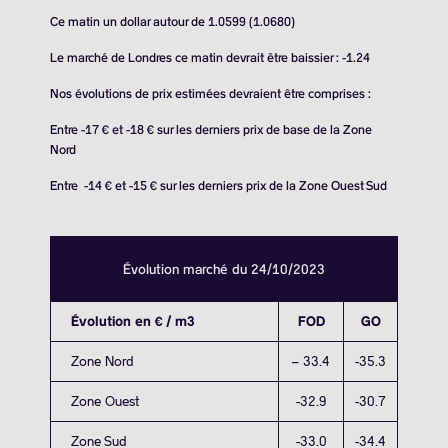
Ce matin un dollar autour de 1.0599 (1.0680)
Le marché de Londres ce matin devrait être baissier : -1.24
Nos évolutions de prix estimées devraient être comprises :
Entre -17 € et -18 € sur les derniers prix de base de la Zone
Nord
Entre -14 € et -15 € sur les derniers prix de la Zone Ouest Sud
Évolution marché du 24/10/2023
Évolution en € / m3
FOD
GO
Zone Nord
– 33.4
-35.3
Zone Ouest
-32.9
-30.7
Zone Sud
-33.0
-34.4