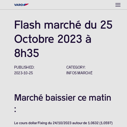
Ope
Flash marché du 25
Octobre 2023 à
8h35
PUBLISHED:
CATEGORY:
2023-10-25
INFOS MARCHÉ
Marché baissier ce matin
:
Le cours dollar Fixing du 24/10/2023 autour de 1.0632 (1.0597)