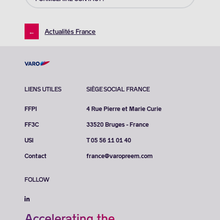
←
Actualités France
LIENS UTILES
SIÈGE SOCIAL FRANCE
FFPI
4 Rue Pierre et Marie Curie
FF3C
33520 Bruges - France
USI
T 05 56 11 01 40
Contact
france@varopreem.com
FOLLOW
Accelerating the