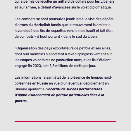
qui a permis de récolter un milliard de dollars pour les Libanais
et leur armée, à défaut d’avancées sur le volet diplomatique.
Les combats se sont poursuivis jeudi: Israël a visé des dépôts
d’armes du Hezbollah tandis que le mouvement islamiste a
revendiqué des tirs de roquettes vers le nord Israël et fait état
de combats « à bout portant » dans le sud du Liban.
l’Organisation des pays exportateurs de pétrole et ses alliés,
dont huit membres s’apprêtent à revenir progressivement sur
les coupes volontaires de production auxquelles ils s’étaient
engagé fin 2023, soit
2,2 millions de barils
par jour.
Les informations faisant état de la présence de troupes nord-
coréennes en Russie en vue d’un éventuel déploiement en
Ukraine ajoutent à
l’incertitude sur des perturbations
d’approvisionnement de pétrole potentielles liées à la
guerre
«