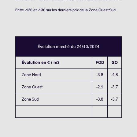
Entre -12€ et -13€ sur les derniers prix de la Zone Ouest Sud
Évolution marché du 24/10/2024
Évolution en € / m3
FOD
GO
Zone Nord
-3.8
-4.8
Zone Ouest
-2.1
-3.7
Zone Sud
-3.8
-3.7