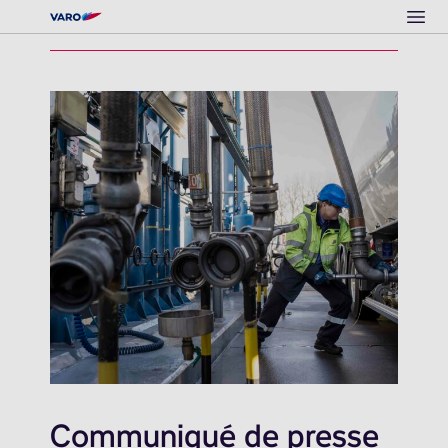
Ope
Communiqué de presse