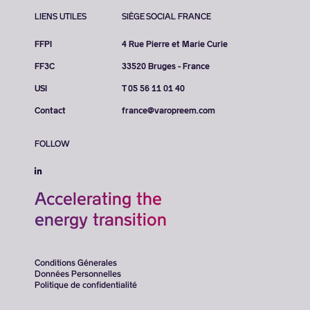
LIENS UTILES
SIÈGE SOCIAL FRANCE
FFPI
4 Rue Pierre et Marie Curie
FF3C
33520 Bruges - France
USI
T 05 56 11 01 40
Contact
france@varopreem.com
FOLLOW
Accelerating the
energy transition
Conditions Génerales
Données Personnelles
Politique de confidentialité