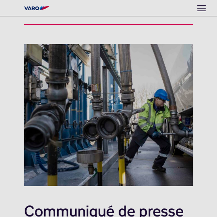
Ope
Communiqué de presse