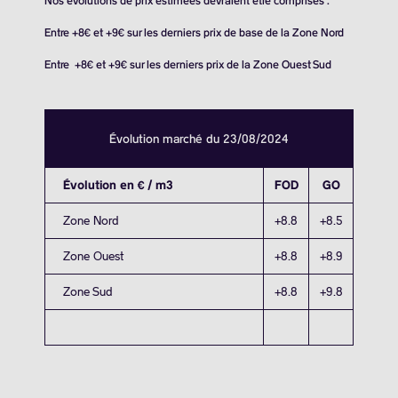
Nos évolutions de prix estimées devraient être comprises :
Entre +8€ et +9€ sur les derniers prix de base de la Zone Nord
Entre +8€ et +9€ sur les derniers prix de la Zone Ouest Sud
Évolution marché du 23/08/2024
Évolution en € / m3
FOD
GO
Zone Nord
+8.8
+8.5
Zone Ouest
+8.8
+8.9
Zone Sud
+8.8
+9.8