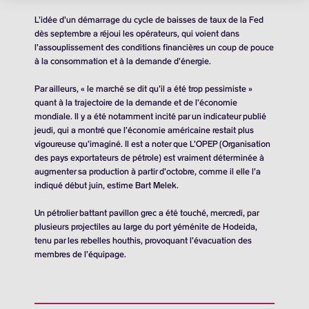
L’idée d’un démarrage du cycle de baisses de taux de la Fed
dès septembre a réjoui les opérateurs, qui voient dans
l’assouplissement des conditions financières un coup de pouce
à la consommation et à la demande d’énergie.
Par ailleurs, « le marché se dit qu’il a été trop pessimiste »
quant à la trajectoire de la demande et de l’économie
mondiale. Il y a été notamment incité par un indicateur publié
jeudi, qui a montré que l’économie américaine restait plus
vigoureuse qu’imaginé. Il est a noter que L’OPEP (Organisation
des pays exportateurs de pétrole) est vraiment déterminée à
augmenter sa production à partir d’octobre, comme il elle l’a
indiqué début juin, estime Bart Melek.
Un pétrolier battant pavillon grec a été touché, mercredi, par
plusieurs projectiles au large du port yéménite de Hodeida,
tenu par les rebelles houthis, provoquant l’évacuation des
membres de l’équipage.