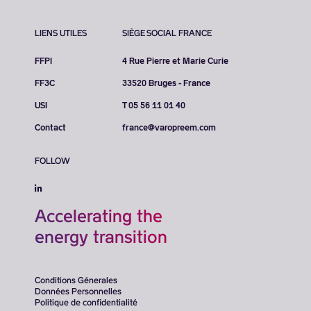
LIENS UTILES
SIÈGE SOCIAL FRANCE
FFPI
4 Rue Pierre et Marie Curie
FF3C
33520 Bruges - France
USI
T 05 56 11 01 40
Contact
france@varopreem.com
FOLLOW
Accelerating the
energy transition
Conditions Génerales
Données Personnelles
Politique de confidentialité