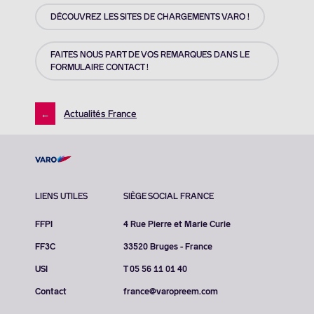
DÉCOUVREZ LES SITES DE CHARGEMENTS VARO !
FAITES NOUS PART DE VOS REMARQUES DANS LE
FORMULAIRE CONTACT !
←
Actualités France
LIENS UTILES
SIÈGE SOCIAL FRANCE
FFPI
4 Rue Pierre et Marie Curie
FF3C
33520 Bruges - France
USI
T 05 56 11 01 40
Contact
france@varopreem.com