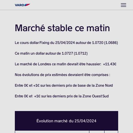
Ope
Marché stable ce matin
Le cours dollar Fixing du 25/04/2024 autour de 1.0720 (1.0686)
Ce matin un dollar autour de 1.0727 (1.0712)
Le marché de Londres ce matin devrait être haussier: +11.43€
Nos évolutions de prix estimées devraient être comprises :
Entre 0€ et +1€ sur les derniers prix de base de la Zone Nord
Entre 0€ et +1€ sur les derniers prix de la Zone Ouest Sud
Évolution marché du 25/04/2024