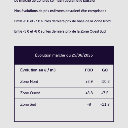
Le marché de Londres ce matin devrait être baissier
Nos évolutions de prix estimées devraient être comprises :
Entre -6 € et -7 € sur les derniers prix de base de la Zone Nord
Entre -5 € et -6 € sur les derniers prix de la Zone Ouest Sud
Évolution marché du 25/06/2025
Évolution en € / m3
FOD
GO
Zone Nord
+8.9
+10.8
Zone Ouest
+8.8
+7.5
Zone Sud
+9
+11.7