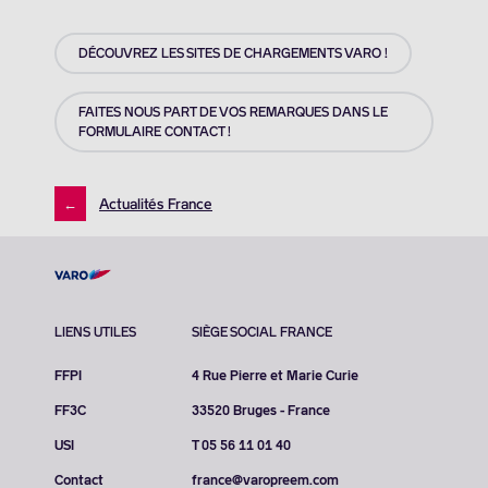
DÉCOUVREZ LES SITES DE CHARGEMENTS VARO !
FAITES NOUS PART DE VOS REMARQUES DANS LE
FORMULAIRE CONTACT !
←
Actualités France
LIENS UTILES
SIÈGE SOCIAL FRANCE
FFPI
4 Rue Pierre et Marie Curie
FF3C
33520 Bruges - France
USI
T 05 56 11 01 40
Contact
france@varopreem.com