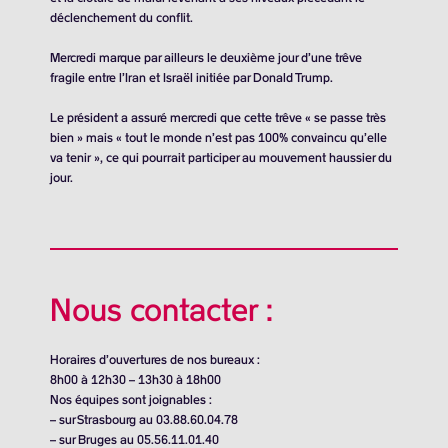
déclenchement du conflit.
Mercredi marque par ailleurs le deuxième jour d’une trêve
fragile entre l’Iran et Israël initiée par Donald Trump.
Le président a assuré mercredi que cette trêve « se passe très
bien » mais « tout le monde n’est pas 100% convaincu qu’elle
va tenir », ce qui pourrait participer au mouvement haussier du
jour.
Nous contacter :
Horaires d’ouvertures de nos bureaux :
8h00 à 12h30 – 13h30 à 18h00
Nos équipes sont joignables :
– sur Strasbourg au 03.88.60.04.78
– sur Bruges au 05.56.11.01.40