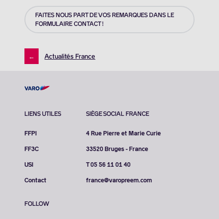
FAITES NOUS PART DE VOS REMARQUES DANS LE
FORMULAIRE CONTACT !
←
Actualités France
LIENS UTILES
SIÈGE SOCIAL FRANCE
FFPI
4 Rue Pierre et Marie Curie
FF3C
33520 Bruges - France
USI
T 05 56 11 01 40
Contact
france@varopreem.com
FOLLOW