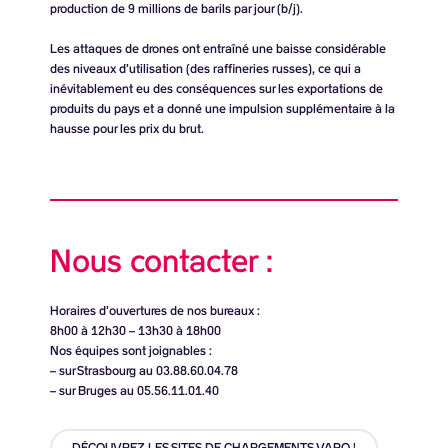
production de
9 millions de barils
par jour (b/j).
Les attaques de drones ont entraîné une baisse considérable
des niveaux d’utilisation (des raffineries russes), ce qui a
inévitablement eu des conséquences sur les exportations de
produits du pays et a donné une impulsion supplémentaire à la
hausse pour les prix du brut.
Nous contacter :
Horaires d’ouvertures de nos bureaux :
8h00 à 12h30 – 13h30 à 18h00
Nos équipes sont joignables :
– sur Strasbourg au 03.88.60.04.78
– sur Bruges au 05.56.11.01.40
DÉCOUVREZ LES SITES DE CHARGEMENTS VARO !