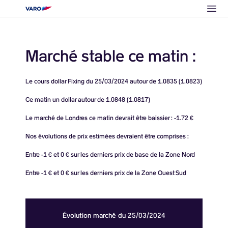
Ope
Marché stable ce matin :
Le cours dollar Fixing du 25/03/2024 autour de 1.0835 (1.0823)
Ce matin un dollar autour de 1.0848 (1.0817)
Le marché de Londres ce matin devrait être baissier : -1.72 €
Nos évolutions de prix estimées devraient être comprises :
Entre -1 € et 0 € sur les derniers prix de base de la Zone Nord
Entre -1 € et 0 € sur les derniers prix de la Zone Ouest Sud
Évolution marché du 25/03/2024