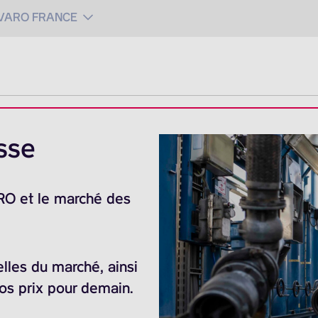
 VARO FRANCE
sse
ARO et le marché des
elles du marché, ainsi
nos prix pour demain.