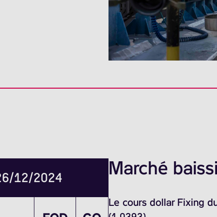
Marché baissi
 26/12/2024
Le cours dollar Fixing 
(1.0393)