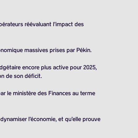
pérateurs réévaluant l’impact des
économique massives prises par Pékin.
dgétaire encore plus active pour 2025,
 de son déficit.
ar le ministère des Finances au terme
 dynamiser l’économie, et qu’elle prouve