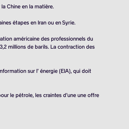
 la Chine en la matière.
ines étapes en Iran ou en Syrie.
ration américaine des professionnels du
3,2 millions de barils
. La contraction des
formation sur l’ énergie (EIA), qui doit
r le pétrole, les craintes d’une une offre