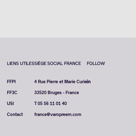
LIENS UTILES
SIÈGE SOCIAL FRANCE
FOLLOW
FFPI
4 Rue Pierre et Marie Curie
FF3C
33520 Bruges - France
USI
T 05 56 11 01 40
Contact
france@varopreem.com