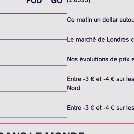
FOD
GO
Ce matin un dollar auto
Le marché de Londres ce 
Nos évolutions de prix 
Entre -3 € et -4 € sur l
Nord
Entre -3 € et -4 € sur l