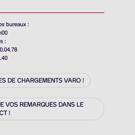
os bureaux :
h00
s :
0.04.78
1.40
ES DE CHARGEMENTS VARO !
DE VOS REMARQUES DANS LE
T !