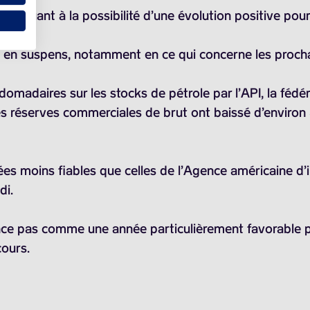
ue quant à la possibilité d’une évolution positive pour
t en suspens, notamment en ce qui concerne les procha
omadaires sur les stocks de pétrole par l’API, la fédé
es réserves commerciales de brut ont baissé d’environ
es moins fiables que celles de l’Agence américaine d’in
di.
nce pas comme une année particulièrement favorable pou
cours.