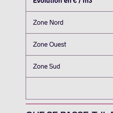
Évolution en € / m3
Zone Nord
Zone Ouest
Zone Sud