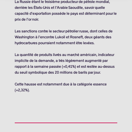
La Russie étant le troisième producteur de pétrole mondial,
derrière les États-Unis et l’Arabie Saoudite, savoir quelle
capacité d’exportation possède le pays est déterminant pour le
prix de l’or noir.
Les sanctions contre le secteur pétrolier russe, dont celles de
Washington à l’encontre Lukoil et Rosneft, deux géants des
hydrocarbures pourraient notamment être levées.
La quantité de produits livrés au marché américain, indicateur
implicite de la demande, a très légèrement augmenté par
rapport à la semaine passée (+0,41%) et est restée au-dessus
du seuil symbolique des
20 millions de barils
par jour.
Cette hausse est notamment due à la catégorie essence
(+2,32%).