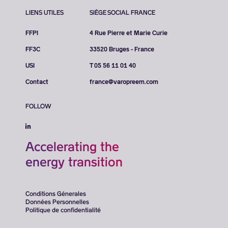
LIENS UTILES
SIÈGE SOCIAL FRANCE
FFPI
4 Rue Pierre et Marie Curie
FF3C
33520 Bruges - France
USI
T 05 56 11 01 40
Contact
france@varopreem.com
FOLLOW
Accelerating the
energy transition
Conditions Génerales
Données Personnelles
Politique de confidentialité