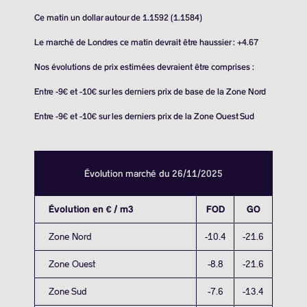
Ce matin un dollar autour de 1.1592 (1.1584)
Le marché de Londres ce matin devrait être haussier : +4.67
Nos évolutions de prix estimées devraient être comprises :
Entre -9€ et -10€ sur les derniers prix de base de la Zone Nord
Entre -9€ et -10€ sur les derniers prix de la Zone Ouest Sud
Évolution marché du 26/11/2025
Évolution en € / m3
FOD
GO
Zone Nord
-10.4
-21.6
Zone Ouest
-8.8
-21.6
Zone Sud
-7.6
-13.4