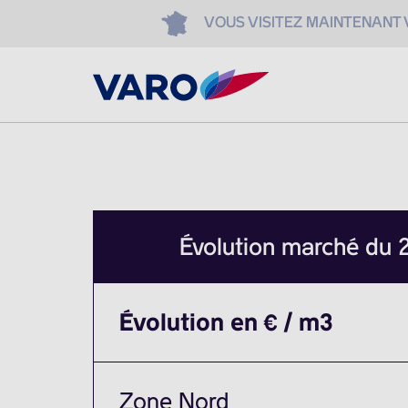
VOUS VISITEZ MAINTENANT
Évolution marché du
Évolution en € / m3
Zone Nord