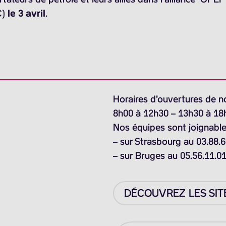
C)
le 3 avril
.
Horaires d’ouvertures de n
8h00 à 12h30 – 13h30 à 18
Nos équipes sont joignable
– sur Strasbourg au 03.88.6
– sur Bruges au 05.56.11.0
DÉCOUVREZ LES SIT