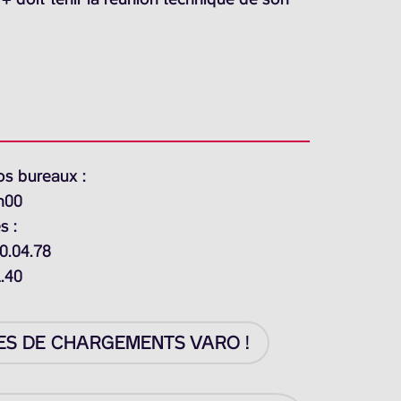
os bureaux :
h00
s :
0.04.78
1.40
ES DE CHARGEMENTS VARO !