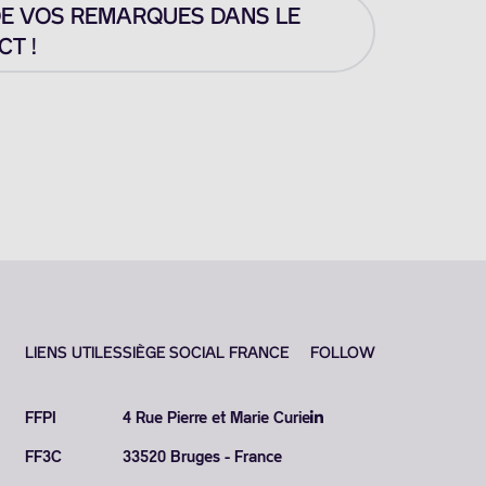
DE VOS REMARQUES DANS LE
T !
LIENS UTILES
SIÈGE SOCIAL FRANCE
FOLLOW
FFPI
4 Rue Pierre et Marie Curie
FF3C
33520 Bruges - France