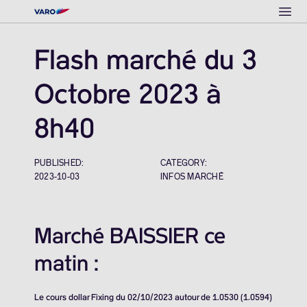
Ope
Flash marché du 3
Octobre 2023 à
8h40
PUBLISHED:
CATEGORY:
2023-10-03
INFOS MARCHÉ
Marché BAISSIER ce
matin :
Le cours dollar Fixing du 02/10/2023 autour de 1.0530 (1.0594)