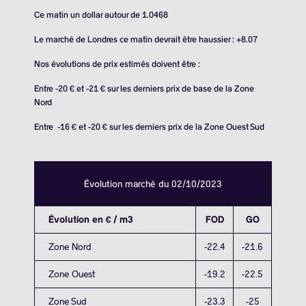
Ce matin un dollar autour de 1.0468
Le marché de Londres ce matin devrait être haussier : +8.07
Nos évolutions de prix estimés doivent être :
Entre -20 € et -21 € sur les derniers prix de base de la Zone
Nord
Entre -16 € et -20 € sur les derniers prix de la Zone Ouest Sud
Évolution marché du 02/10/2023
Évolution en € / m3
FOD
GO
Zone Nord
-22.4
-21.6
Zone Ouest
-19.2
-22.5
Zone Sud
-23.3
-25