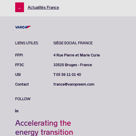
←
Actualités France
LIENS UTILES
SIÈGE SOCIAL FRANCE
FFPI
4 Rue Pierre et Marie Curie
FF3C
33520 Bruges - France
USI
T 05 56 11 01 40
Contact
france@varopreem.com
FOLLOW
Accelerating the
energy transition