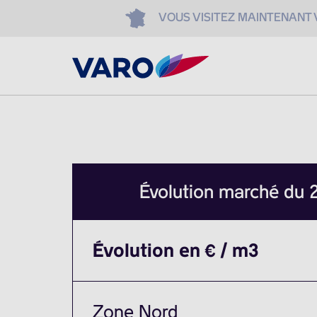
VOUS VISITEZ MAINTENANT
Évolution marché du
Évolution en € / m3
Zone Nord