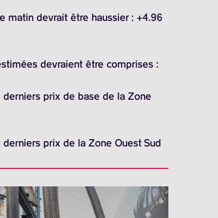
 matin devrait être haussier : +4.96
estimées devraient être comprises :
es derniers prix de base de la Zone
es derniers prix de la Zone Ouest Sud