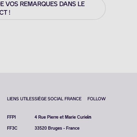
DE VOS REMARQUES DANS LE
T !
LIENS UTILES
SIÈGE SOCIAL FRANCE
FOLLOW
FFPI
4 Rue Pierre et Marie Curie
FF3C
33520 Bruges - France