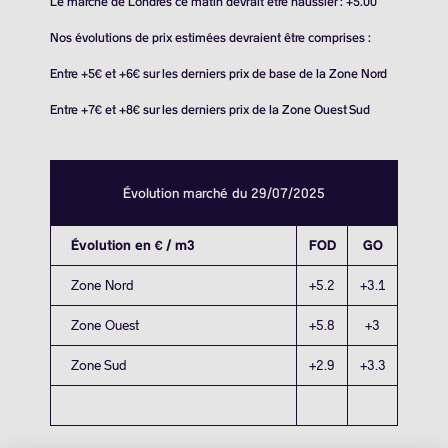
Le marché de Londres ce matin devrait être haussier : +5.00
Nos évolutions de prix estimées devraient être comprises :
Entre +5€ et +6€ sur les derniers prix de base de la Zone Nord
Entre +7€ et +8€ sur les derniers prix de la Zone Ouest Sud
Évolution marché du 29/07/2025
Évolution en € / m3
FOD
GO
Zone Nord
+5.2
+3.1
Zone Ouest
+5.8
+3
Zone Sud
+2.9
+3.3