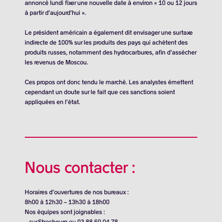
annoncé lundi fixer une nouvelle date à environ « 10 ou 12 jours
à partir d’aujourd’hui ».
Le président américain a également dit envisager une surtaxe
indirecte de 100% sur les produits des pays qui achètent des
produits russes, notamment des hydrocarbures, afin d’assécher
les revenus de Moscou.
Ces propos ont donc tendu le marché. Les analystes émettent
cependant un doute sur le fait que ces sanctions soient
appliquées en l’état.
Nous contacter :
Horaires d’ouvertures de nos bureaux :
8h00 à 12h30 – 13h30 à 18h00
Nos équipes sont joignables :
– sur Strasbourg au 03.88.60.04.78