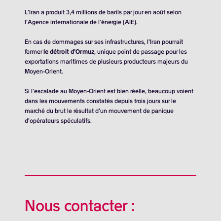
L’Iran a produit
3,4 millions de barils
par jour en août selon
l’Agence internationale de l’énergie (AIE).
En cas de dommages sur ses infrastructures, l’Iran pourrait
fermer
le détroit d’Ormuz
, unique point de passage pour les
exportations maritimes de plusieurs producteurs majeurs du
Moyen-Orient.
Si l’escalade au Moyen-Orient est bien réelle, beaucoup voient
dans les mouvements constatés depuis trois jours sur le
marché du brut le résultat d’un mouvement de panique
d’opérateurs spéculatifs.
Nous contacter :