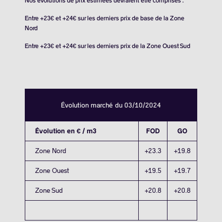
Nos évolutions de prix estimées devraient être comprises :
Entre +23€ et +24€ sur les derniers prix de base de la Zone
Nord
Entre +23€ et +24€ sur les derniers prix de la Zone Ouest Sud
Évolution marché du 03/10/2024
Évolution en € / m3
FOD
GO
Zone Nord
+23.3
+19.8
Zone Ouest
+19.5
+19.7
Zone Sud
+20.8
+20.8