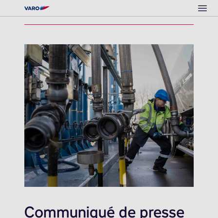
Ope
Communiqué de presse