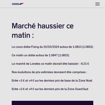
Ope
Marché haussier ce
matin :
Le cours dollar Fixing du 01/03/2024 autour de 1.0813 (1.0826)
Ce matin un dollar autour de 1.0847 (1.0815)
Le marché de Londres ce matin devrait être baissier : -9.21 €
Nos évolutions de prix estimées devraient être comprises :
Entre +3 € et +4 € sur les derniers prix de base de la Zone Nord
Entre +3 € et +4 € sur les derniers prix de la Zone Ouest Sud