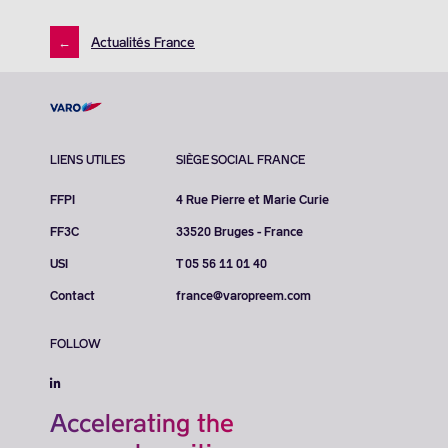
←
Actualités France
LIENS UTILES
SIÈGE SOCIAL FRANCE
FFPI
4 Rue Pierre et Marie Curie
FF3C
33520 Bruges - France
USI
T 05 56 11 01 40
Contact
france@varopreem.com
FOLLOW
Accelerating the