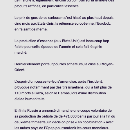
Le marché a, également, encore pu compter sur la fermeté des
produits raffinés, en particulier l’essence.
Le prix de gros de ce carburant s’est hissé au plus haut depuis
cinq mois aux Etats-Unis, la référence européenne, l’Eurobob,
en faisant de même.
La production d’essence (aux Etats-Unis) est beaucoup trop
faible pour cette époque de l’année et cela fait réagir le
marché.
Dernier élément porteur pour les acheteurs, la crise au Moyen-
Orient.
L’espoir d’un cessez-le-feu s’amenuise, après l’incident,
provoqué notamment par des tirs israéliens, qui a fait plus de
110 morts à Gaza, selon le Hamas, lors d’une distribution
d’aide humanitaire.
Enfin la Russie a annoncé dimanche une coupe volontaire de
sa production de pétrole de de 471.000 barils par jour à la fin du
deuxième trimestre, un décision prise « en coordination » avec
les autres pays de l’Opep pour soutenir les cours mondiaux.