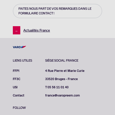
FAITES NOUS PART DE VOS REMARQUES DANS LE
FORMULAIRE CONTACT !
←
Actualités France
LIENS UTILES
SIÈGE SOCIAL FRANCE
FFPI
4 Rue Pierre et Marie Curie
FF3C
33520 Bruges - France
USI
T 05 56 11 01 40
Contact
france@varopreem.com
FOLLOW