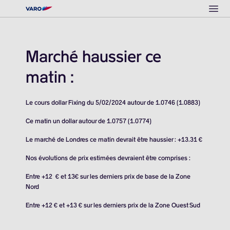
Ope
Marché haussier ce
matin :
Le cours dollar Fixing du 5/02/2024 autour de 1.0746 (1.0883)
Ce matin un dollar autour de 1.0757 (1.0774)
Le marché de Londres ce matin devrait être haussier : +13.31 €
Nos évolutions de prix estimées devraient être comprises :
Entre +12 € et 13€ sur les derniers prix de base de la Zone
Nord
Entre +12 € et +13 € sur les derniers prix de la Zone Ouest Sud