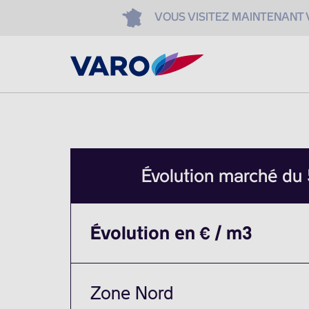
VOUS VISITEZ MAINTENANT
Évolution marché du
Évolution en € / m3
Zone Nord