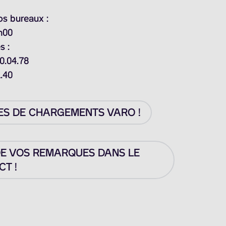
os bureaux :
h00
s :
0.04.78
1.40
ES DE CHARGEMENTS VARO !
DE VOS REMARQUES DANS LE
T !