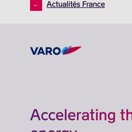
←
Actualités France
Accelerating t