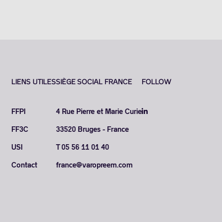
LIENS UTILES
SIÈGE SOCIAL FRANCE
FOLLOW
FFPI
4 Rue Pierre et Marie Curie
FF3C
33520 Bruges - France
USI
T 05 56 11 01 40
Contact
france@varopreem.com