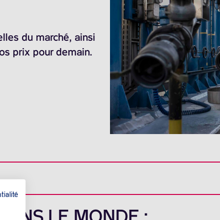
elles du marché, ainsi
nos prix pour demain.
tialité
 DANS LE MONDE :