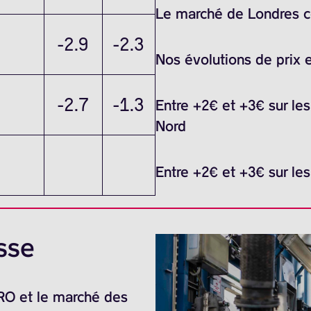
Le marché de Londres ce
-2.9
-2.3
Nos évolutions de prix 
-2.7
-1.3
Entre +2€ et +3€ sur le
Nord
Entre +2€ et +3€ sur le
sse
ARO et le marché des