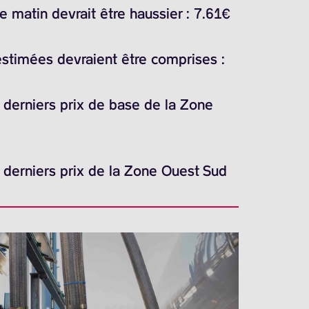
 matin devrait être haussier : 7.61€
estimées devraient être comprises :
s derniers prix de base de la Zone
s derniers prix de la Zone Ouest Sud