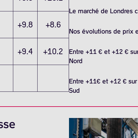
Le marché de Londres ce 
+9.8
+8.6
Nos évolutions de prix 
+9.4
+10.2
Entre +11 € et +12 € sur
Nord
Entre +11€ et +12 € sur
Sud
sse