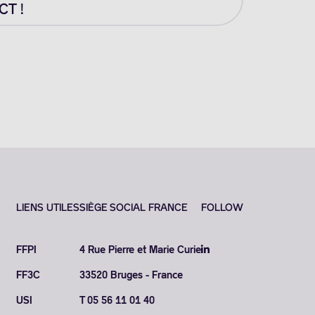
T !
LIENS UTILES
SIÈGE SOCIAL FRANCE
FOLLOW
FFPI
4 Rue Pierre et Marie Curie
FF3C
33520 Bruges - France
USI
T 05 56 11 01 40