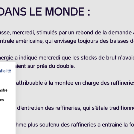
 DANS LE MONDE :
ausse, mercredi, stimulés par un rebond de la demande 
ntrale américaine, qui envisage toujours des baisses d
nergie a indiqué mercredi que les stocks de brut n’avai
es tablaient sur près du double.
tialité
rtie attribuable à la montée en charge des raffineries 
notre
les
son d’entretien des raffineries, qui s’étale traditionnel
e rythme plus soutenu des raffineries a entraîné la fon