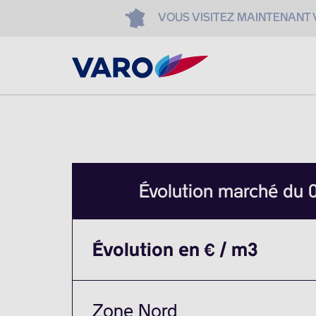
VOUS VISITEZ MAINTENANT
Évolution marché du
Évolution en € / m3
Zone Nord