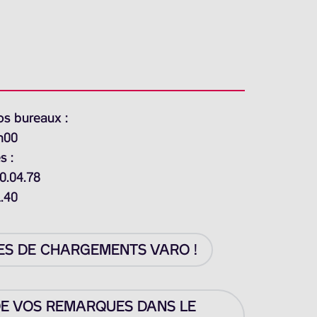
os bureaux :
h00
s :
0.04.78
1.40
ES DE CHARGEMENTS VARO !
DE VOS REMARQUES DANS LE