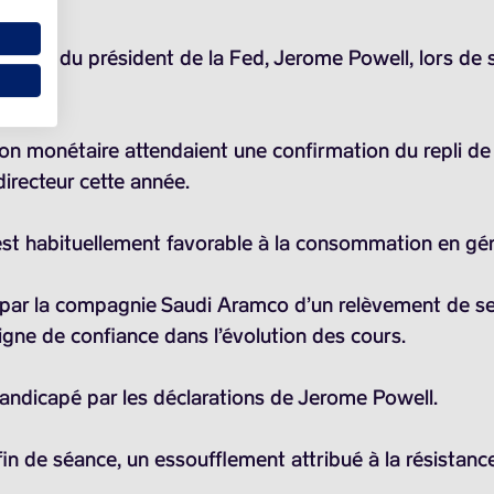
propos du président de la Fed, Jerome Powell, lors de
ion monétaire attendaient une confirmation du repli de l
directeur cette année.
est habituellement favorable à la consommation en gén
 par la compagnie Saudi Aramco d’un relèvement de ses 
igne de confiance dans l’évolution des cours.
 handicapé par les déclarations de Jerome Powell.
n de séance, un essoufflement attribué à la résistance