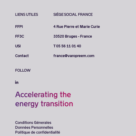
LIENS UTILES
SIÈGE SOCIAL FRANCE
FFPI
4 Rue Pierre et Marie Curie
FF3C
33520 Bruges - France
USI
T 05 56 11 01 40
Contact
france@varopreem.com
FOLLOW
Accelerating the
energy transition
Conditions Génerales
Données Personnelles
Politique de confidentialité