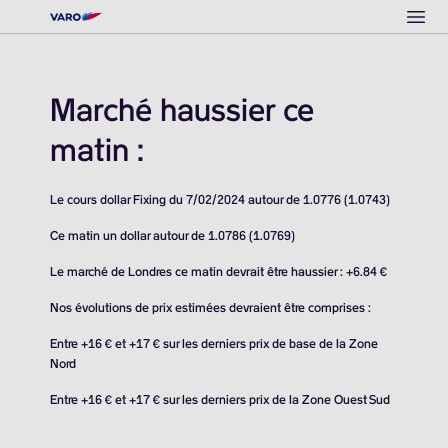
Ope
Marché haussier ce
matin :
Le cours dollar Fixing du 7/02/2024 autour de 1.0776 (1.0743)
Ce matin un dollar autour de 1.0786 (1.0769)
Le marché de Londres ce matin devrait être haussier : +6.84 €
Nos évolutions de prix estimées devraient être comprises :
Entre +16 € et +17 € sur les derniers prix de base de la Zone
Nord
Entre +16 € et +17 € sur les derniers prix de la Zone Ouest Sud