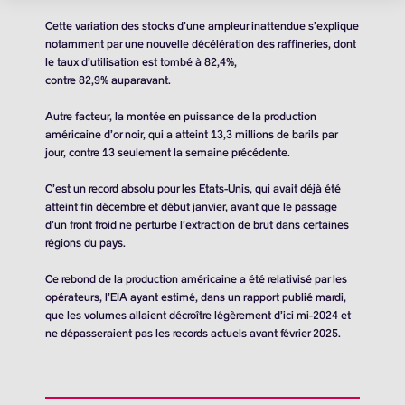
Cette variation des stocks d’une ampleur inattendue s’explique
notamment par une nouvelle décélération des raffineries, dont
le taux d’utilisation est tombé à 82,4%,
contre 82,9% auparavant.
Autre facteur, la montée en puissance de la production
américaine d’or noir, qui a atteint
13,3 millions de barils
par
jour, contre 13 seulement la semaine précédente.
C’est un record absolu pour les Etats-Unis, qui avait déjà été
atteint fin décembre et début janvier, avant que le passage
d’un front froid ne perturbe l’extraction de brut dans certaines
régions du pays.
Ce rebond de la production américaine a été relativisé par les
opérateurs, l’EIA ayant estimé, dans un rapport publié mardi,
que les volumes allaient décroître légèrement d’ici mi-2024 et
ne dépasseraient pas les records actuels avant février 2025.