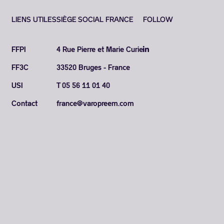
LIENS UTILES
SIÈGE SOCIAL FRANCE
FOLLOW
FFPI
4 Rue Pierre et Marie Curie
FF3C
33520 Bruges - France
USI
T 05 56 11 01 40
Contact
france@varopreem.com