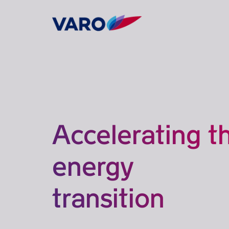
Accelerating t
energy
transition