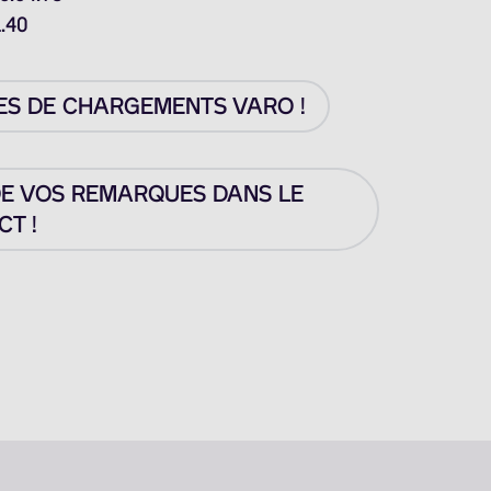
1.40
ES DE CHARGEMENTS VARO !
DE VOS REMARQUES DANS LE
T !