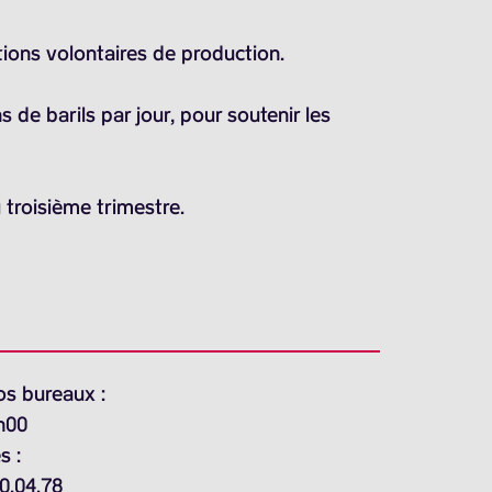
ions volontaires de production.
de barils par jour, pour soutenir les
 troisième trimestre.
os bureaux :
h00
s :
0.04.78