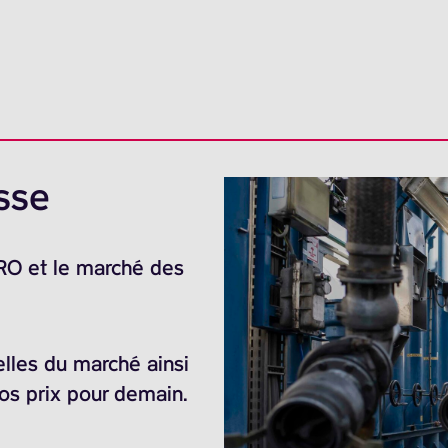
sse
ARO et le marché des
elles du marché ainsi
nos prix pour demain.