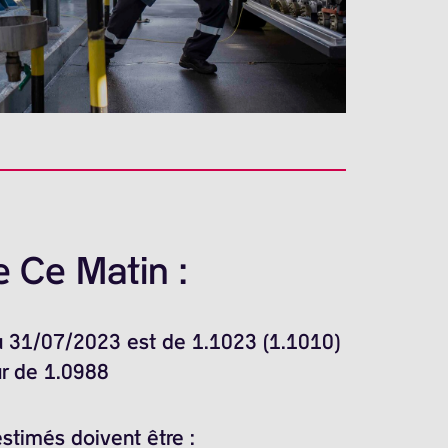
 Ce Matin :
du 31/07/2023 est de 1.1023 (1.1010)
ur de 1.0988
stimés doivent être :