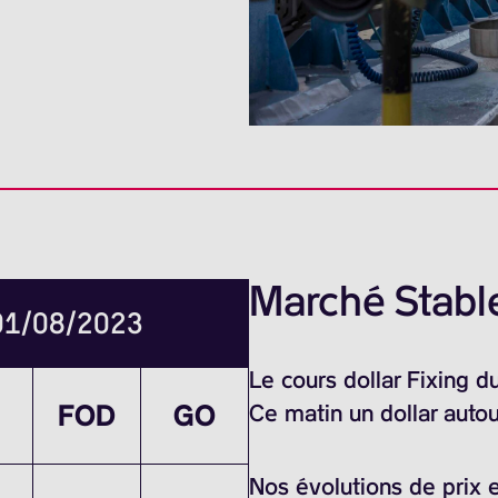
Marché Stable
 01/08/2023
Le cours dollar Fixing 
FOD
GO
Ce matin un dollar auto
Nos évolutions de prix e