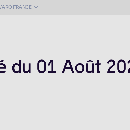
 VARO FRANCE
é du 01 Août 20