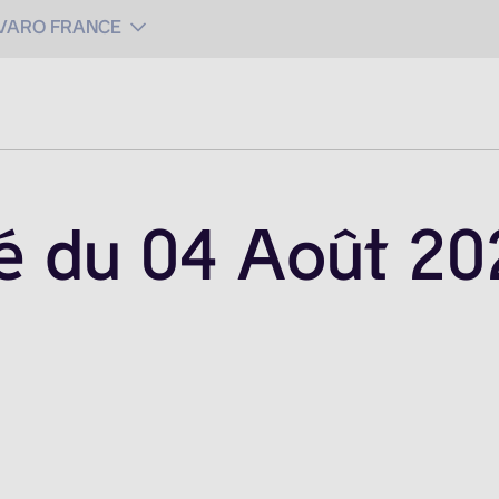
 VARO FRANCE
é du 04 Août 20