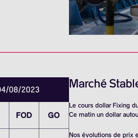
Marché Stable
 04/08/2023
Le cours dollar Fixing 
FOD
GO
Ce matin un dollar auto
Nos évolutions de prix e