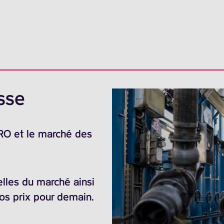
sse
ARO et le marché des
elles du marché ainsi
nos prix pour demain.