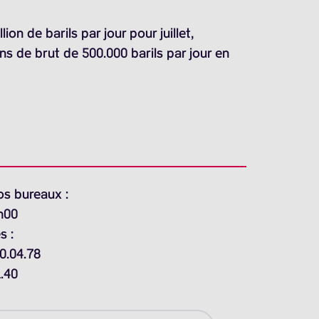
on de barils par jour pour juillet,
ns de brut de 500.000 barils par jour en
os bureaux :
h00
s :
0.04.78
1.40