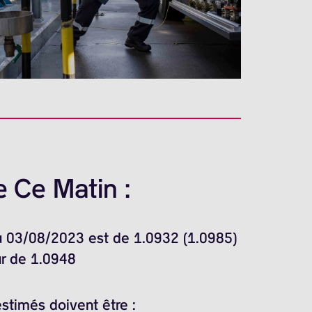
 Ce Matin :
du 03/08/2023 est de 1.0932 (1.0985)
ur de 1.0948
stimés doivent être :