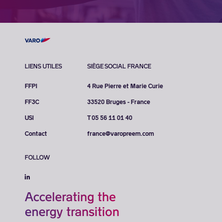
LIENS UTILES
SIÈGE SOCIAL FRANCE
FFPI
4 Rue Pierre et Marie Curie
FF3C
33520 Bruges - France
USI
T 05 56 11 01 40
Contact
france@varopreem.com
FOLLOW
Accelerating the
energy transition