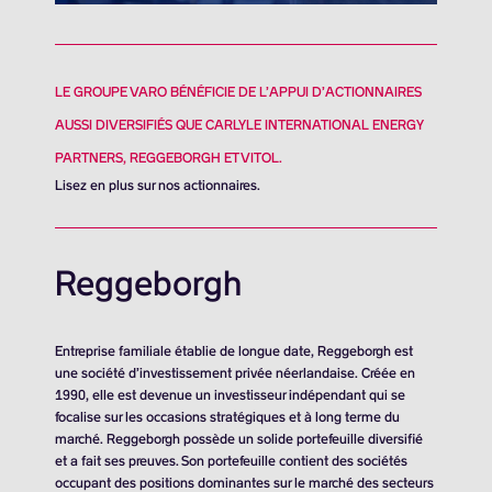
LE GROUPE VARO BÉNÉFICIE DE L’APPUI D’ACTIONNAIRES
AUSSI DIVERSIFIÉS QUE CARLYLE INTERNATIONAL ENERGY
PARTNERS, REGGEBORGH ET VITOL.
Lisez en plus sur nos actionnaires.
Reggeborgh
Entreprise familiale établie de longue date, Reggeborgh est
une société d’investissement privée néerlandaise. Créée en
1990, elle est devenue un investisseur indépendant qui se
focalise sur les occasions stratégiques et à long terme du
marché. Reggeborgh possède un solide portefeuille diversifié
et a fait ses preuves. Son portefeuille contient des sociétés
occupant des positions dominantes sur le marché des secteurs