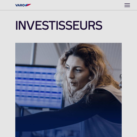
Ope
INVESTISSEURS