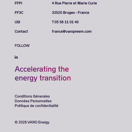
FFPI
4 Rue Pierre et Marie Curie
FF3C
33520 Bruges - France
USI
T 05 56 11 01 40
Contact
france@varopreem.com
FOLLOW
Accelerating the
energy transition
Conditions Génerales
Données Personnelles
Politique de confidentialité
© 2026 VARO Energy