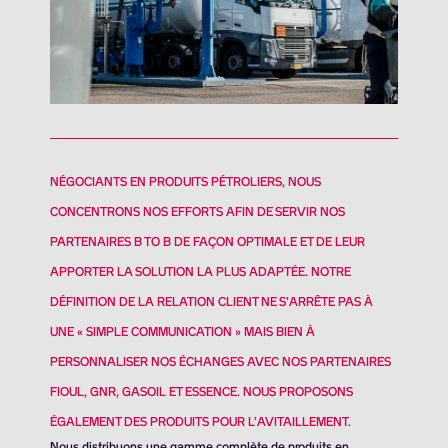
NÉGOCIANTS EN PRODUITS PÉTROLIERS, NOUS
CONCENTRONS NOS EFFORTS AFIN DE SERVIR NOS
PARTENAIRES B TO B DE FAÇON OPTIMALE ET DE LEUR
APPORTER LA SOLUTION LA PLUS ADAPTÉE. NOTRE
DÉFINITION DE LA RELATION CLIENT NE S’ARRÊTE PAS À
UNE « SIMPLE COMMUNICATION » MAIS BIEN À
PERSONNALISER NOS ÉCHANGES AVEC NOS PARTENAIRES
FIOUL, GNR, GASOIL ET ESSENCE. NOUS PROPOSONS
ÉGALEMENT DES PRODUITS POUR L’AVITAILLEMENT.
Nous distribuons une gamme complète de produits en