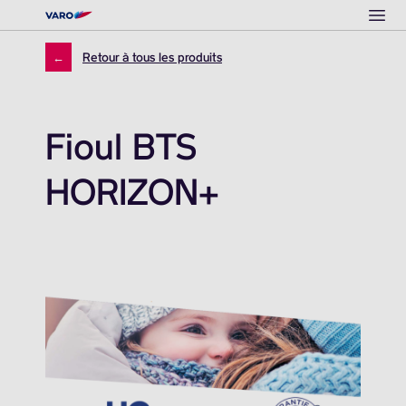
Ope
←
Retour à tous les produits
Fioul BTS
HORIZON+