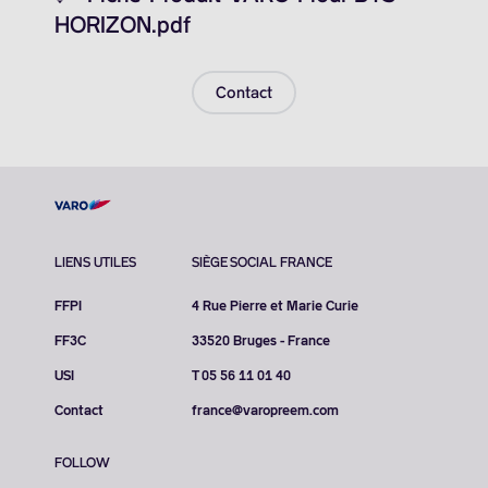
HORIZON.pdf
Contact
LIENS UTILES
SIÈGE SOCIAL FRANCE
FFPI
4 Rue Pierre et Marie Curie
FF3C
33520 Bruges - France
USI
T 05 56 11 01 40
Contact
france@varopreem.com
FOLLOW